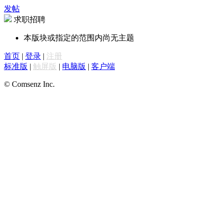
发帖
求职招聘
本版块或指定的范围内尚无主题
首页
|
登录
|
注册
标准版
|
触屏版
|
电脑版
|
客户端
© Comsenz Inc.