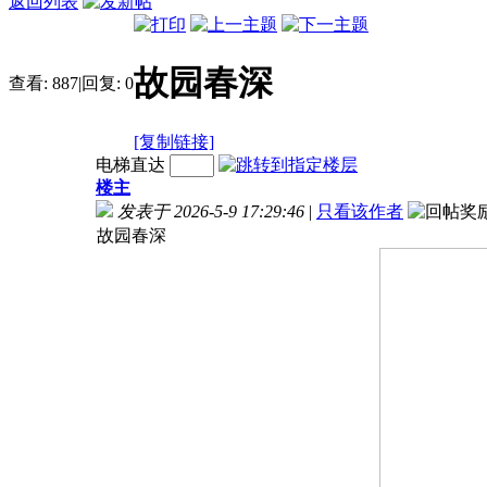
返回列表
故园春深
查看:
887
|
回复:
0
[复制链接]
电梯直达
楼主
发表于 2026-5-9 17:29:46
|
只看该作者
故园春深