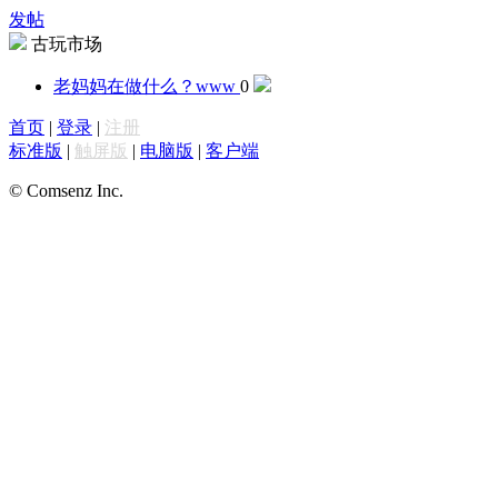
发帖
古玩市场
老妈妈在做什么？
www
0
首页
|
登录
|
注册
标准版
|
触屏版
|
电脑版
|
客户端
© Comsenz Inc.