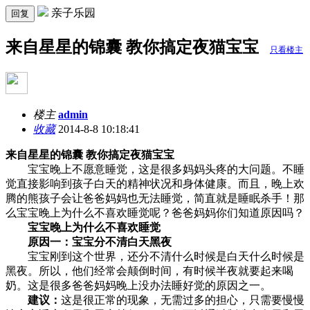
亲子乐园
回复
来自星星的锦囊 教你搞定夜猫宝宝
只看楼主
楼主
admin
收藏
2014-8-8 10:18:41
来自星星的锦囊 教你搞定夜猫宝宝
宝宝晚上不愿意睡觉，这是很多妈妈头疼的大问题。不睡
觉直接影响到孩子白天的精神状况和身体健康。而且，晚上欢
腾的熊孩子会让爸爸妈妈也无法睡觉，简直就是睡眠杀手！那
么宝宝晚上为什么不喜欢睡觉呢？爸爸妈妈你们知道原因吗？
宝宝晚上为什么不喜欢睡觉
原因一：宝宝分不清白天黑夜
宝宝刚到这个世界，还分不清什么时候是白天什么时候是
黑夜。所以，他们经常会颠倒时间，有时候半夜就要起来喝
奶。这是很多爸爸妈妈晚上没办法睡好觉的原因之一。
建议：
这是很正常的现象，无需过多的担心，只需要慢慢