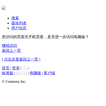
搜索
版块列表
用户信息
您访问的页面无手机页面，是否进一步访问电脑版？
继续访问
返回上一页
[ 点击这里返回上一页 ]
首页
|
登录
|
注册
标准版
|
触屏版
|
电脑版
|
客户端
© Comsenz Inc.