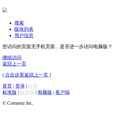
搜索
版块列表
用户信息
您访问的页面无手机页面，是否进一步访问电脑版？
继续访问
返回上一页
[ 点击这里返回上一页 ]
首页
|
登录
|
注册
标准版
|
触屏版
|
电脑版
|
客户端
© Comsenz Inc.