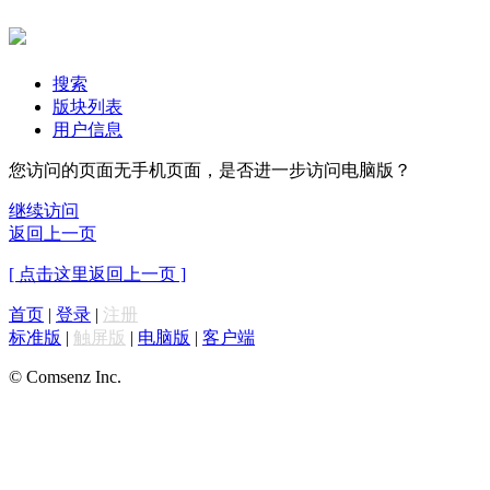
搜索
版块列表
用户信息
您访问的页面无手机页面，是否进一步访问电脑版？
继续访问
返回上一页
[ 点击这里返回上一页 ]
首页
|
登录
|
注册
标准版
|
触屏版
|
电脑版
|
客户端
© Comsenz Inc.