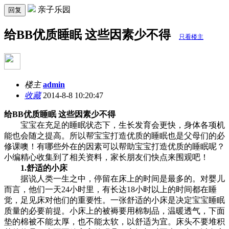
亲子乐园
回复
给BB优质睡眠 这些因素少不得
只看楼主
楼主
admin
收藏
2014-8-8 10:20:47
给BB优质睡眠 这些因素少不得
宝宝在充足的睡眠状态下，生长发育会更快，身体各项机
能也会随之提高。所以帮宝宝打造优质的睡眠也是父母们的必
修课噢！有哪些外在的因素可以帮助宝宝打造优质的睡眠呢？
小编精心收集到了相关资料，家长朋友们快点来围观吧！
1.舒适的小床
据说人类一生之中，停留在床上的时间是最多的。对婴儿
而言，他们一天24小时里，有长达18小时以上的时间都在睡
觉，足见床对他们的重要性。一张舒适的小床是决定宝宝睡眠
质量的必要前提。小床上的被褥要用棉制品，温暖透气，下面
垫的棉被不能太厚，也不能太软，以舒适为宜。床头不要堆积